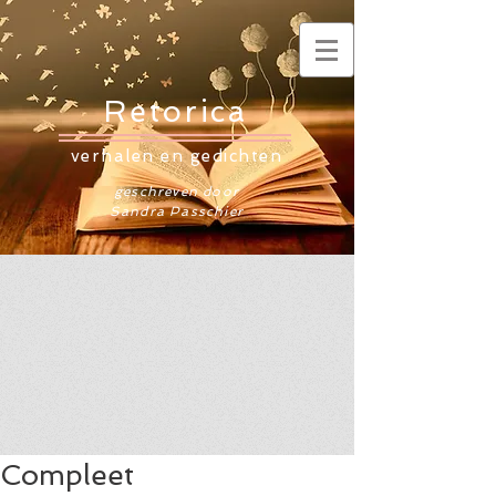
Retorica
verhalen en gedichten
geschreven door
Sandra Passchier
Compleet