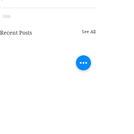
See All
Recent Posts