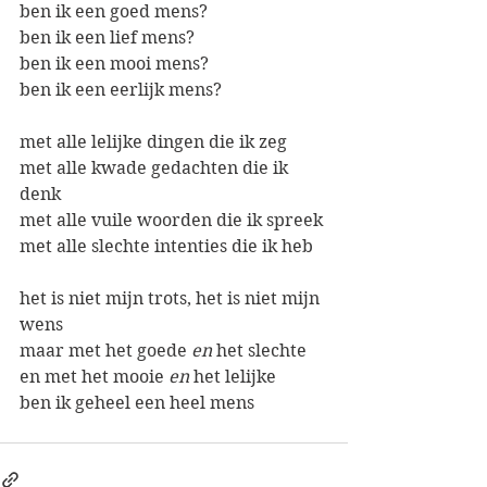
ben ik een goed mens?
ben ik een lief mens?
ben ik een mooi mens?
ben ik een eerlijk mens?
met alle lelijke dingen die ik zeg
met alle kwade gedachten die ik 
denk
met alle vuile woorden die ik spreek
met alle slechte intenties die ik heb
het is niet mijn trots, het is niet mijn 
wens
maar met het goede 
en
 het slechte
en met het mooie 
en
 het lelijke
ben ik geheel een heel mens