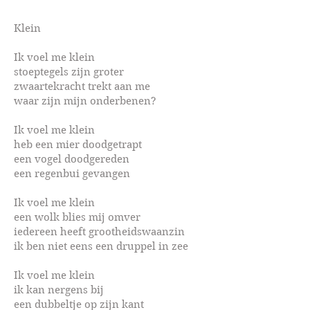
Klein
Ik voel me klein
stoeptegels zijn groter
zwaartekracht trekt aan me
waar zijn mijn onderbenen?
Ik voel me klein
heb een mier doodgetrapt
een vogel doodgereden
een regenbui gevangen
Ik voel me klein
een wolk blies mij omver
iedereen heeft grootheidswaanzin
ik ben niet eens een druppel in zee
Ik voel me klein
ik kan nergens bij
een dubbeltje op zijn kant