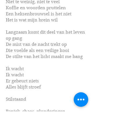
Niet te weinig, niet te veel
Koffie en woorden pruttelen
Een heksenbrouwsel is het niet
Het is wat mijn brein wil
Langzaam komt dit deel van het leven
op gang
De mist van de nacht trekt op
Die voelde als een veilige kooi
De stilte van het licht maakt me bang
Ik wacht
Ik wacht
Er gebeurt niets
Alles blijft stroef
Stilstaand
Paniek, chaos, plunderingen
Mensen slaan op tilt
Ieder voor zich
Anderen schuilen angstig