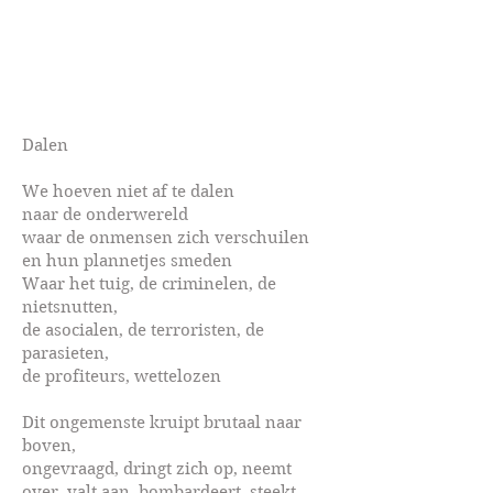
Dalen
We hoeven niet af te dalen
naar de onderwereld
waar de onmensen zich verschuilen
en hun plannetjes smeden
Waar het tuig, de criminelen, de
nietsnutten,
de asocialen, de terroristen, de
parasieten,
de profiteurs, wettelozen
Dit ongemenste kruipt brutaal naar
boven,
ongevraagd, dringt zich op, neemt
over, valt aan, bombardeert, steekt,