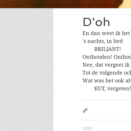
D'oh
En dan weet ik het
's nachts, in bed
	BRILJANT!
Onthouden! Onthou
Nee, dat vergeet ik 
Tot de volgende och
Wat was het ook a
	KUT, vergeten