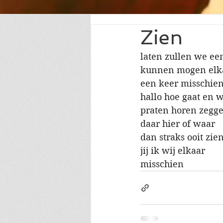
Zien
laten zullen we ee
kunnen mogen elk
een keer misschien
hallo hoe gaat en 
praten horen zegge
daar hier of waar
dan straks ooit zie
jij ik wij elkaar
misschien