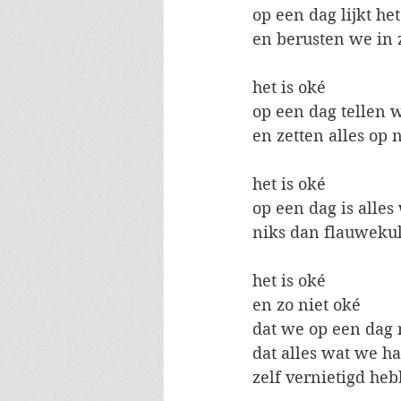
op een dag lijkt he
en berusten we in
het is oké
op een dag tellen 
en zetten alles op 
het is oké
op een dag is alle
niks dan flauweku
het is oké
en zo niet oké
dat we op een dag 
dat alles wat we h
zelf vernietigd he