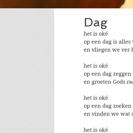
Dag
het is oké
op een dag is alles 
en vliegen we ver b
het is oké
op een dag zeggen
en groeten Gods ra
het is oké
op een dag zoeken 
en vinden we wat 
het is oké