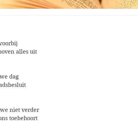
voorbij
oven alles uit
 we dag
adsbesluit
we niet verder
ons toebehoort