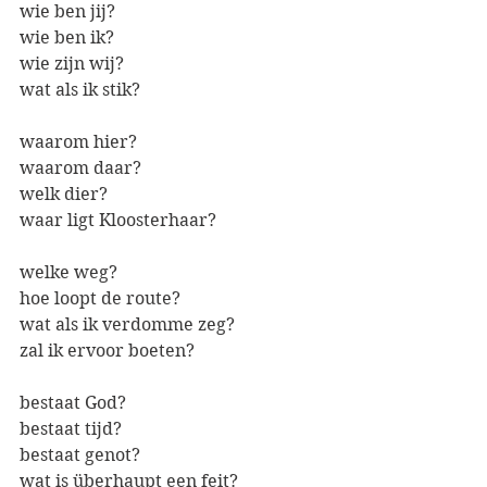
wie ben jij?
wie ben ik?
wie zijn wij?
wat als ik stik?
waarom hier?
waarom daar?
welk dier?
waar ligt Kloosterhaar?
welke weg?
hoe loopt de route?
wat als ik verdomme zeg?
zal ik ervoor boeten?
bestaat God?
bestaat tijd?
bestaat genot?
wat is überhaupt een feit?