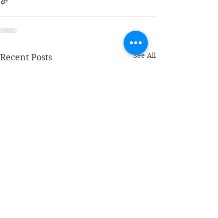
See All
Recent Posts