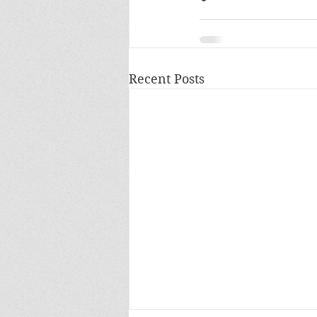
Recent Posts