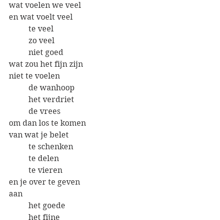
wat voelen we veel
en wat voelt veel
	te veel
	zo veel
	niet goed
wat zou het fijn zijn
niet te voelen
	de wanhoop
	het verdriet
	de vrees
om dan los te komen
van wat je belet
	te schenken
	te delen
	te vieren
en je over te geven 
aan 
	het goede
	het fijne