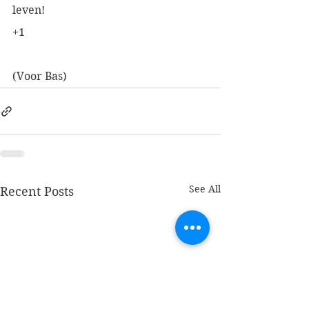
leven!
+1
(Voor Bas)
See All
Recent Posts