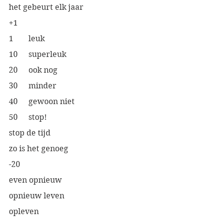
het gebeurt elk jaar
+1
1	leuk
10	superleuk
20	ook nog
30  	minder
40	gewoon niet
50	stop!
stop de tijd
zo is het genoeg
-20 
even opnieuw
opnieuw leven
opleven