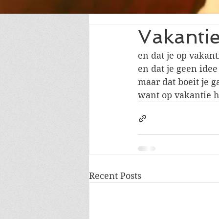
Vakanti
en dat je op vakant
en dat je geen idee
maar dat boeit je g
want op vakantie he
Recent Posts