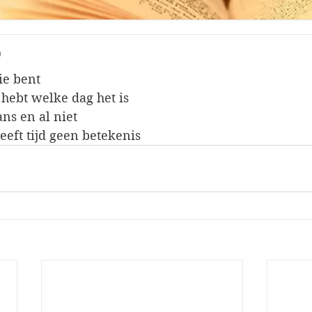
e
ie bent 
 hebt welke dag het is
ans en al niet
eft tijd geen betekenis 