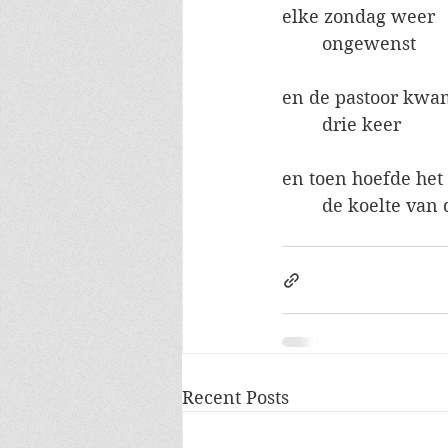
elke zondag weer
	ongewenst
en de pastoor kwa
	drie keer
en toen hoefde het
	de koelte van
Recent Posts