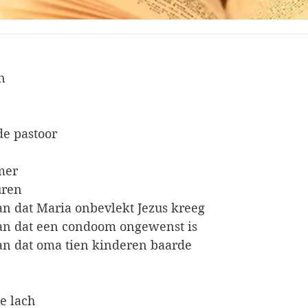
n
de pastoor
mer
uren
kan dat Maria onbevlekt Jezus kreeg
kan dat een condoom ongewenst is
kan dat oma tien kinderen baarde 
e lach