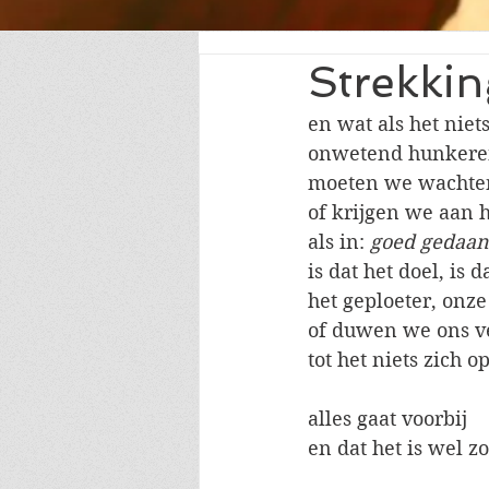
Strekkin
en wat als het niet
onwetend hunkere
moeten we wachte
of krijgen we aan h
als in: 
goed gedaan
is dat het doel, is 
het geploeter, onze
of duwen we ons ve
tot het niets zich 
alles gaat voorbij
en dat het is wel zo