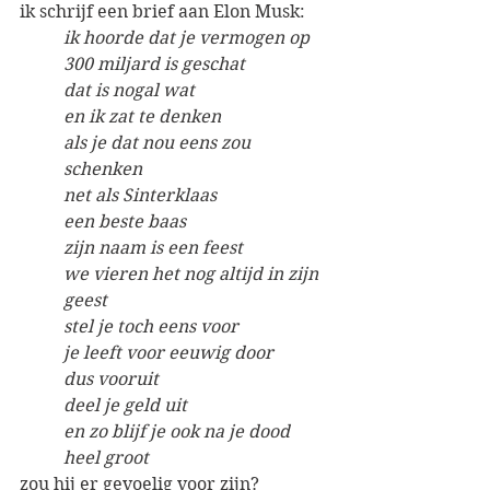
ik schrijf een brief aan Elon Musk:
ik hoorde dat je vermogen op 
300 miljard is geschat
dat is nogal wat
en ik zat te denken
als je dat nou eens zou 
schenken
net als Sinterklaas
een beste baas
zijn naam is een feest
we vieren het nog altijd in zijn 
geest
stel je toch eens voor
je leeft voor eeuwig door
dus vooruit
deel je geld uit
en zo blijf je ook na je dood
heel groot
zou hij er gevoelig voor zijn?