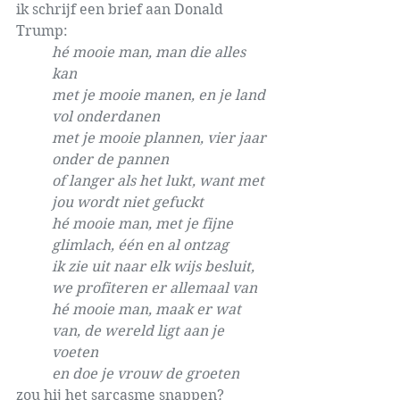
ik schrijf een brief aan Donald 
Trump:
hé mooie man, man die alles 
kan
met je mooie manen, en je land 
vol onderdanen
met je mooie plannen, vier jaar 
onder de pannen
of langer als het lukt, want met 
jou wordt niet gefuckt
hé mooie man, met je fijne 
glimlach, één en al ontzag
ik zie uit naar elk wijs besluit, 
we profiteren er allemaal van 
hé mooie man, maak er wat 
van, de wereld ligt aan je 
voeten
en doe je vrouw de groeten
zou hij het sarcasme snappen? 