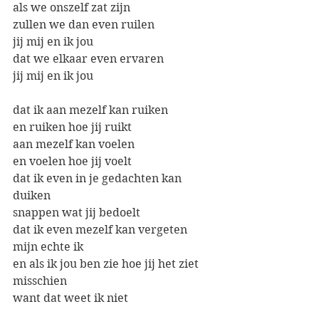
als we onszelf zat zijn
zullen we dan even ruilen
jij mij en ik jou
dat we elkaar even ervaren
jij mij en ik jou
dat ik aan mezelf kan ruiken
en ruiken hoe jij ruikt
aan mezelf kan voelen
en voelen hoe jij voelt
dat ik even in je gedachten kan 
duiken
snappen wat jij bedoelt
dat ik even mezelf kan vergeten
mijn echte ik
en als ik jou ben zie hoe jij het ziet
misschien
want dat weet ik niet