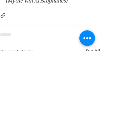
(Mythe van Aristophanes)
See All
Recent Posts