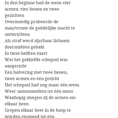
In den beginne had de mens vier 
armen, vier benen en twee 
gezichten
Overmoedig probeerde de 
man/vrouw de goddelijke macht te 
ontwrichten
Als straf werd zijn/haar lichaam 
doormidden gehakt
In twee helften exact
Wat het gekliefde schepsel was 
aangericht
Een halvering met twee benen, 
twee armen en één gezicht
Het schepsel had nog maar één wens
Weer samensmelten tot één mens
Wanhopig sloegen zij de armen om 
elkaar heen
Grepen elkaar beet in de hoop te 
worden gesmeed tot één