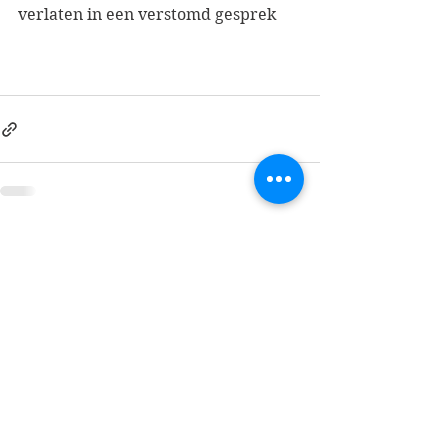
verlaten in een verstomd gesprek
See All
Recent Posts