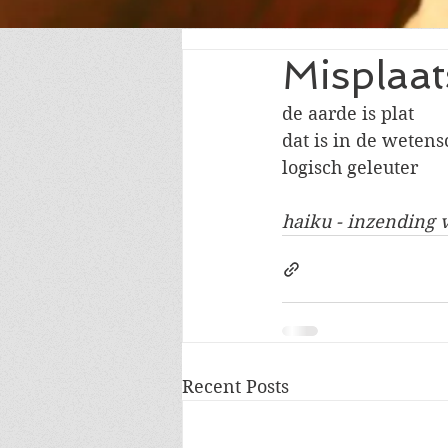
Misplaat
de aarde is plat
dat is in de weten
logisch geleuter
haiku - inzending
Recent Posts