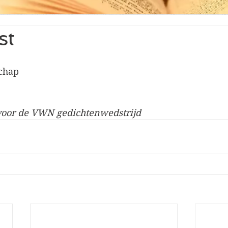
st
schap
 voor de VWN gedichtenwedstrijd