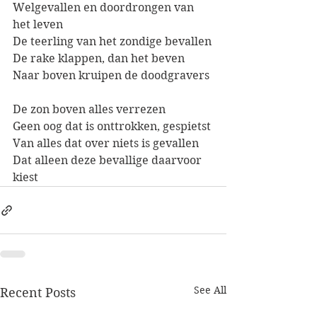
Welgevallen en doordrongen van 
het leven
De teerling van het zondige bevallen
De rake klappen, dan het beven
Naar boven kruipen de doodgravers
De zon boven alles verrezen
Geen oog dat is onttrokken, gespietst
Van alles dat over niets is gevallen
Dat alleen deze bevallige daarvoor 
kiest
See All
Recent Posts