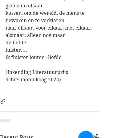
grond en elkaar 
kussen, om de wereld, de mens te 
bewaren en te verklaren
naar elkaar, voor elkaar, met elkaar, 
alsmaar, alleen nog maar 
de liefde
luister....
ik fluister louter - liefde
(Inzending Literatuurprijs 
Schiermonnikoog 2024)
See All
Recent Posts