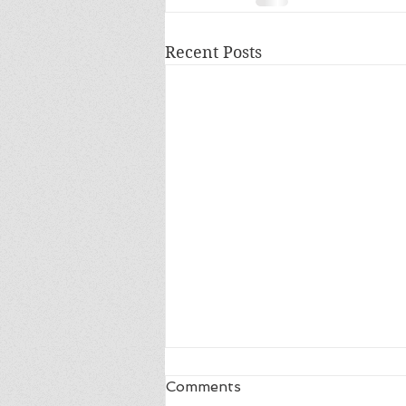
Recent Posts
Blij
Comments