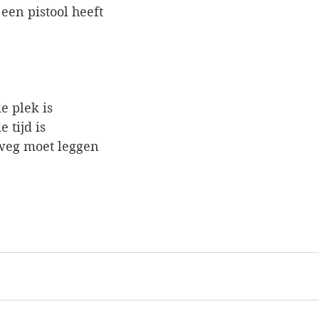
 een pistool heeft
e plek is
 tijd is
l weg moet leggen