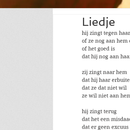
Liedje
hij zingt tegen haa
of ze nog aan hem
of het goed is
dat hij nog aan haa
zij zingt naar hem
dat hij haar erbuit
dat ze dat niet wil
ze wil niet aan h
hij zingt terug
dat het een misdaa
dat er geen excuus 