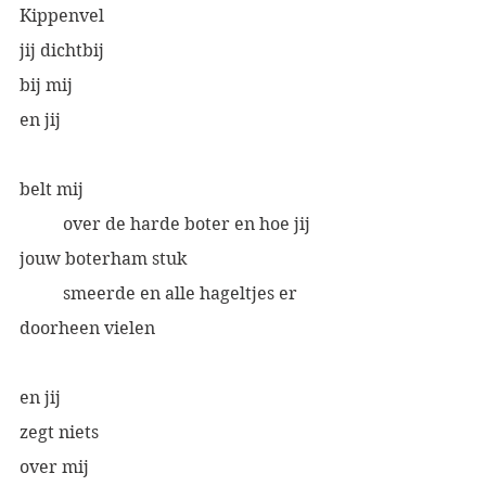
Kippenvel
jij dichtbij
bij mij
en jij
belt mij
 	over de harde boter en hoe jij 
jouw boterham stuk 
	smeerde en alle hageltjes er 
doorheen vielen
en jij 
zegt niets
over mij 