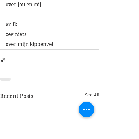
over jou en mij
en ik 
zeg niets
over mijn kippenvel
See All
Recent Posts