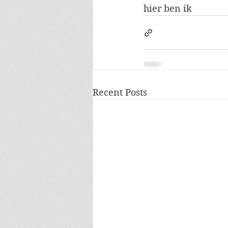
hier ben ik
Recent Posts