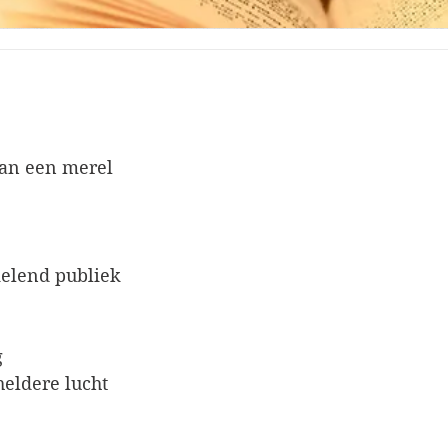
van een merel
elend publiek
g
eldere lucht