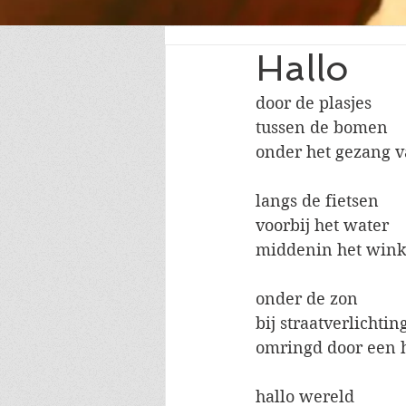
Hallo
door de plasjes
tussen de bomen
onder het gezang 
langs de fietsen
voorbij het water
middenin het wink
onder de zon
bij straatverlichtin
omringd door een h
hallo wereld