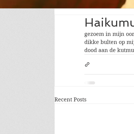
Haikum
gezoem in mijn oo
dikke bulten op mi
dood aan de kutm
Recent Posts