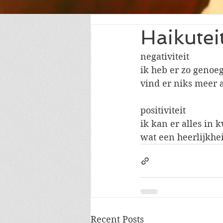
Haikutei
negativiteit
ik heb er zo genoe
vind er niks meer 
positiviteit
ik kan er alles in k
wat een heerlijkhe
Recent Posts