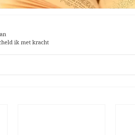
man
held ik met kracht