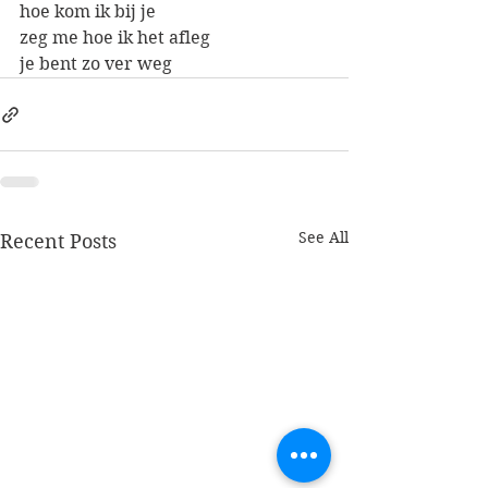
hoe kom ik bij je
zeg me hoe ik het afleg
je bent zo ver weg
See All
Recent Posts