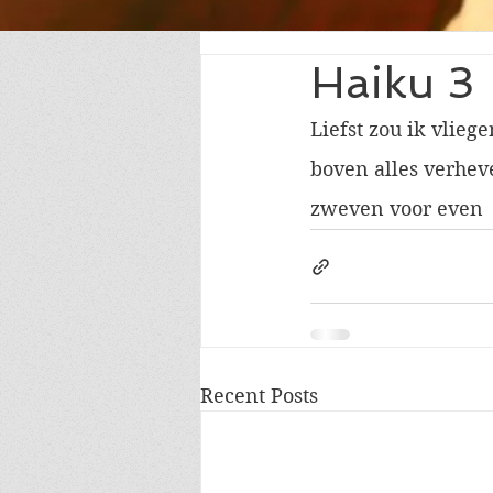
Haiku 3
Liefst zou ik vliege
boven alles verhev
zweven voor even
Recent Posts