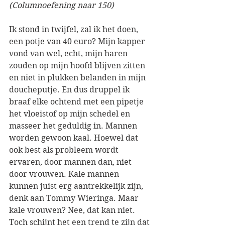
(Columnoefening naar 150)
Ik stond in twijfel, zal ik het doen, 
een potje van 40 euro? Mijn kapper 
vond van wel, echt, mijn haren 
zouden op mijn hoofd blijven zitten 
en niet in plukken belanden in mijn 
doucheputje. En dus druppel ik 
braaf elke ochtend met een pipetje 
het vloeistof op mijn schedel en 
masseer het geduldig in. Mannen 
worden gewoon kaal. Hoewel dat 
ook best als probleem wordt 
ervaren, door mannen dan, niet 
door vrouwen. Kale mannen 
kunnen juist erg aantrekkelijk zijn, 
denk aan Tommy Wieringa. Maar 
kale vrouwen? Nee, dat kan niet. 
Toch schijnt het een trend te zijn dat 