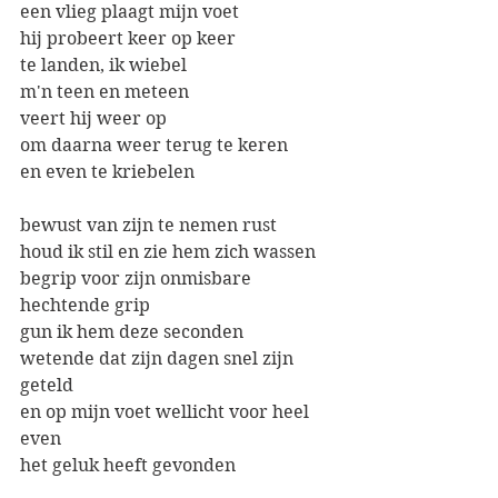
een vlieg plaagt mijn voet
hij probeert keer op keer
te landen, ik wiebel
m'n teen en meteen
veert hij weer op 
om daarna weer terug te keren
en even te kriebelen
bewust van zijn te nemen rust
houd ik stil en zie hem zich wassen
begrip voor zijn onmisbare 
hechtende grip
gun ik hem deze seconden
wetende dat zijn dagen snel zijn 
geteld
en op mijn voet wellicht voor heel 
even 
het geluk heeft gevonden