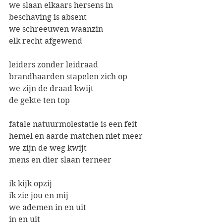
we slaan elkaars hersens in
beschaving is absent
we schreeuwen waanzin
elk recht afgewend
leiders zonder leidraad
brandhaarden stapelen zich op 
we zijn de draad kwijt
de gekte ten top
fatale natuurmolestatie is een feit
hemel en aarde matchen niet meer
we zijn de weg kwijt
mens en dier slaan terneer
ik kijk opzij
ik zie jou en mij
we ademen in en uit
in en uit 