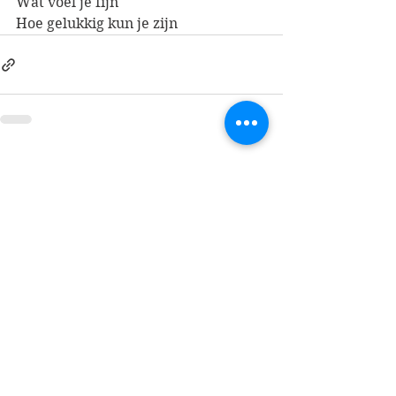
Wat voel je fijn
Hoe gelukkig kun je zijn
See All
Recent Posts