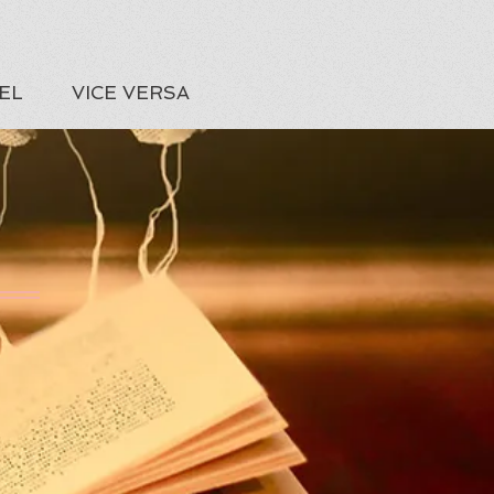
EL
VICE VERSA