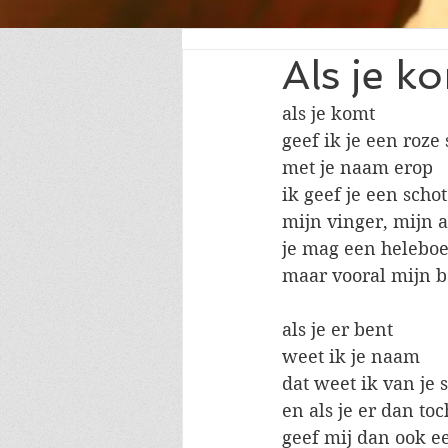
Als je k
als je komt
geef ik je een roze 
met je naam erop
ik geef je een scho
mijn vinger, mijn 
je mag een heleboe
maar vooral mijn 
als je er bent
weet ik je naam
dat weet ik van je s
en als je er dan to
geef mij dan ook e