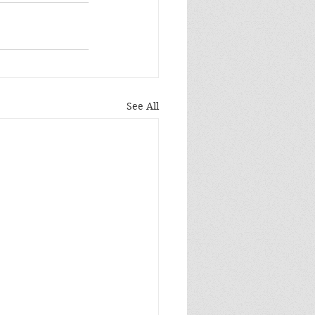
See All