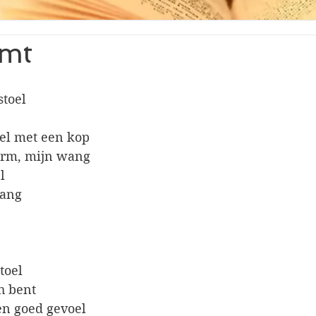
omt
stoel
tel met een kop
arm, mijn wang
l
bang
toel
ch bent
en goed gevoel