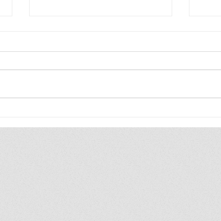
Blij
Blij
ik ben zo blij, ik ben zo blij de
ik be
hele wereld is van mij ik duld
hele 
gewoon geen gezeik ik heb
heel 
toch altijd gewoon gelijk
vind 