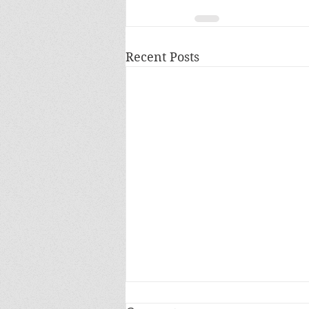
Recent Posts
Blij