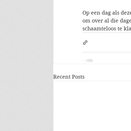
Op een dag als dez
om over al die dag
schaamteloos te kl
Recent Posts