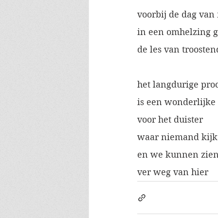
voorbij de dag van
in een omhelzing 
de les van trooste
het langdurige proc
is een wonderlijke 
voor het duister
waar niemand kijk
en we kunnen zie
ver weg van hier