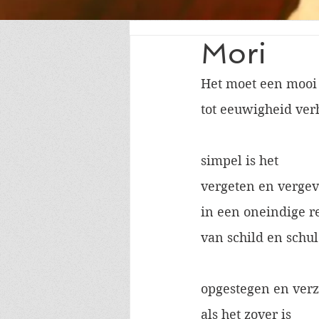
Mori
Het moet een mooi
tot eeuwigheid ve
simpel is het
vergeten en verge
in een oneindige r
van schild en schu
opgestegen en ver
als het zover is