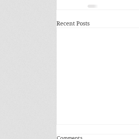
Recent Posts
Blij
Comments