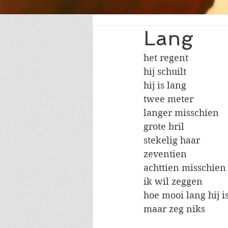
Lang
het regent
hij schuilt
hij is lang
twee meter
langer misschien
grote bril
stekelig haar
zeventien
achttien misschien
ik wil zeggen
hoe mooi lang hij i
maar zeg niks