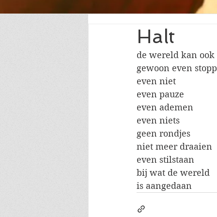
Halt
de wereld kan ook
gewoon even stop
even niet
even pauze
even ademen
even niets
geen rondjes
niet meer draaien
even stilstaan
bij wat de wereld
is aangedaan