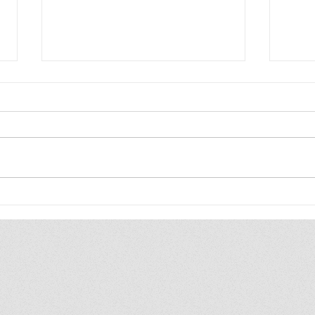
Blij
Blij
ik ben zo blij, ik ben zo blij de
ik be
hele wereld is van mij ik duld
hele 
gewoon geen gezeik ik heb
heel 
toch altijd gewoon gelijk
vind 