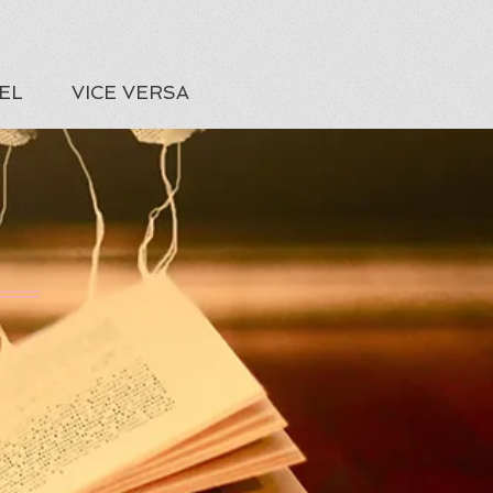
EL
VICE VERSA