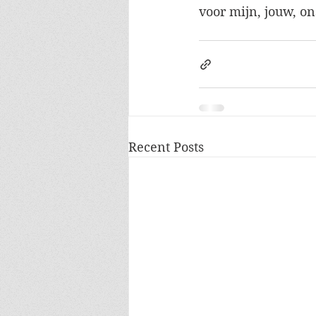
voor mijn, jouw, o
Recent Posts