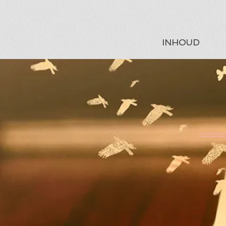
INHOUD