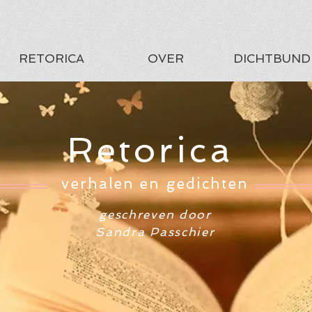
RETORICA
OVER
DICHTBUND
Retorica
verhalen en gedichten
geschreven door
Sandra Passchier