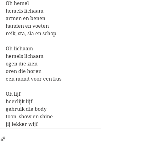
Oh hemel
hemels lichaam
armen en benen
handen en voeten
reik, sta, sla en schop
Oh lichaam
hemels lichaam
ogen die zien
oren die horen
een mond voor een kus
Oh lijf
heerlijk lijf
gebruik die body
toon, show en shine
jij lekker wijf