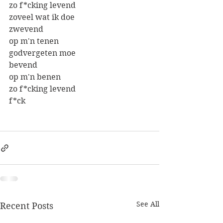
zo f*cking levend
zoveel wat ik doe
zwevend
op m'n tenen
godvergeten moe
bevend
op m'n benen
zo f*cking levend
f*ck
See All
Recent Posts