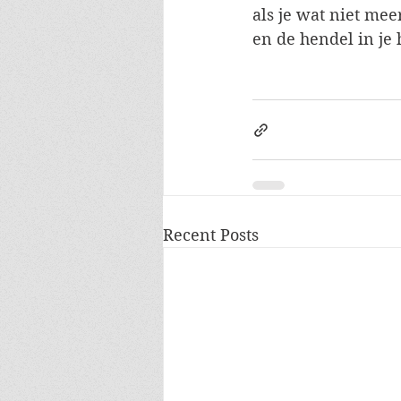
als je wat niet mee
en de hendel in je 
Recent Posts