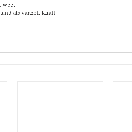
r weet
hand als vanzelf knalt